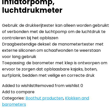
inflatorpomp,
luchtdrukmeter
Gebruik: de drukkerijtester kan alleen worden gebruikt
of verbonden met de luchtpomp om de luchtdruk te
controleren bij het opblazen
Draagbestendige deksel: de manometertester met
externe siliconen om schaafwonden te weerstaan ​​
voor lang gebruik
Toepassing: de barometer met klep is ontworpen om
ervoor te zorgen dat opblaasbare kajaks, boten,
surfplank, bedden met veilige en correcte druk
Added to wishlist
Removed from wishlist
0
Add to compare
Categories:
Boothut producten
,
Klokken and
barometers