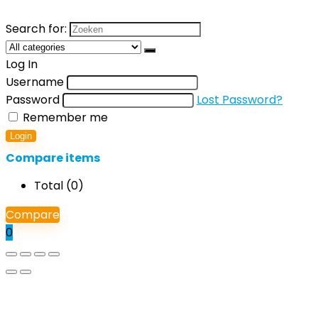
Search for:
Log In
Username
Password
Lost Password?
Remember me
Login
Compare items
Total (
0
)
Compare
0