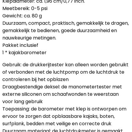
Klepdiameter: ca. 1,96 cm/0,77 inch.
Meetbereik: 0-5 psi
Gewicht: ca. 80 g
Duurzaam, compact, praktisch, gemakkelijk te dragen,
gemakkelijk te bedienen, goede duurzaamheid en
nauwkeurige metingen.
Pakket inclusief
1 * kajakbarometer
Gebruik: de drukkerijtester kan alleen worden gebruikt
of verbonden met de luchtpomp om de luchtdruk te
controleren bij het opblazen
Draagbestendige deksel: de manometertester met
externe siliconen om schaafwonden te weerstaan ​​
voor lang gebruik
Toepassing: de barometer met klep is ontworpen om
ervoor te zorgen dat opblaasbare kajaks, boten,
surfplank, bedden met veilige en correcte druk
Duurzaam materiaal: de luchtdrukmeter is gemaakt