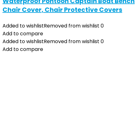
Waterproof Pontoon Captain Boat Bench
Chair Cover, Chair Protective Covers
Added to wishlist
Removed from wishlist
0
Add to compare
Added to wishlist
Removed from wishlist
0
Add to compare