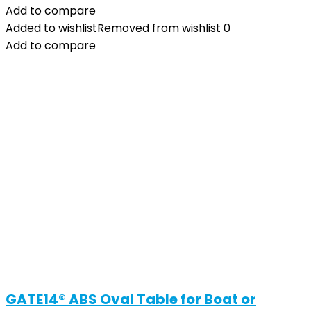
Add to compare
Added to wishlist
Removed from wishlist
0
Add to compare
GATE14® ABS Oval Table for Boat or