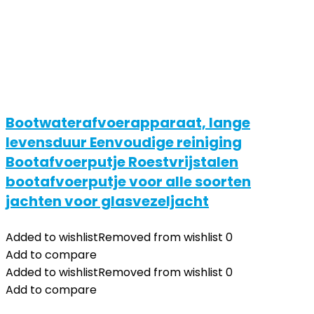
Bootwaterafvoerapparaat, lange
levensduur Eenvoudige reiniging
Bootafvoerputje Roestvrijstalen
bootafvoerputje voor alle soorten
jachten voor glasvezeljacht
Added to wishlist
Removed from wishlist
0
Add to compare
Added to wishlist
Removed from wishlist
0
Add to compare