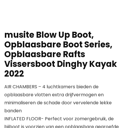
musite Blow Up Boot,
Opblaasbare Boot Series,
Opblaasbare Rafts
Vissersboot Dinghy Kayak
2022
AIR CHAMBERS – 4 luchtkamers bieden de
opblaasbare vlotten extra drijfvermogen en
minimaliseren de schade door vervelende lekke
banden
INFLATED FLOOR- Perfect voor zomergebruik, de
bijboot is voorzien van een opblaasbare gegroefde