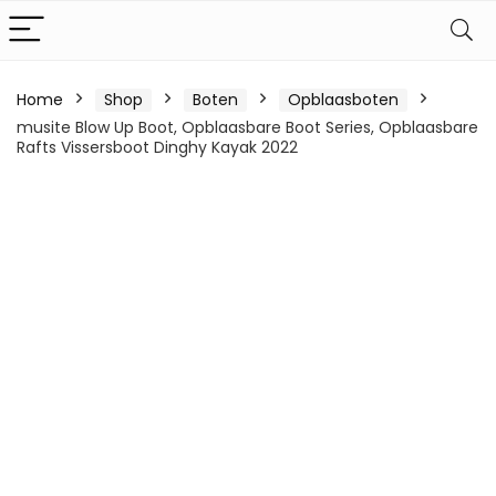
Home
Shop
Boten
Opblaasboten
musite Blow Up Boot, Opblaasbare Boot Series, Opblaasbare
Rafts Vissersboot Dinghy Kayak 2022