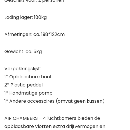
Geschikt voor: 2 personen
Lading lager: 180kg
Afmetingen: ca. 198*122cm
Gewicht: ca. 5kg
Verpakkingslijst:
1* Opblaasbare boot
2* Plastic peddel
1* Handmatige pomp
1* Andere accessoires (omvat geen kussen)
AIR CHAMBERS – 4 luchtkamers bieden de
opblaasbare vlotten extra drijfvermogen en